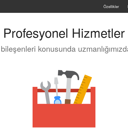
Özellikler
Profesyonel Hizmetler
bileşenleri konusunda uzmanlığımızda