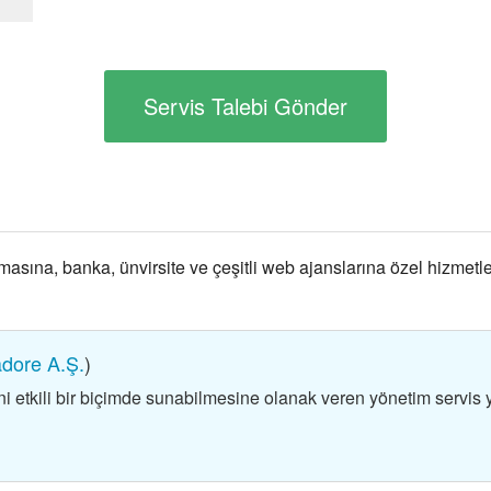
Servis Talebi Gönder
masına, banka, ünvirsite ve çeşitli web ajanslarına özel hizmetl
dore A.Ş.
)
 etkili bir biçimde sunabilmesine olanak veren yönetim servis ya