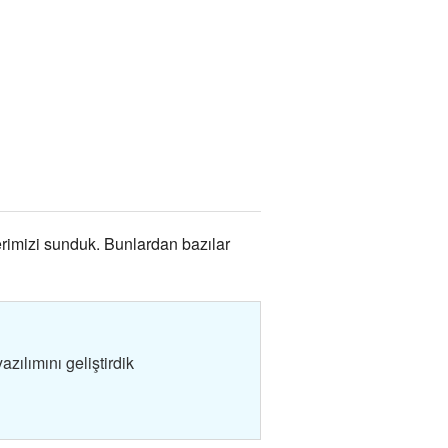
erimizi sunduk. Bunlardan bazılar
zılımını geliştirdik