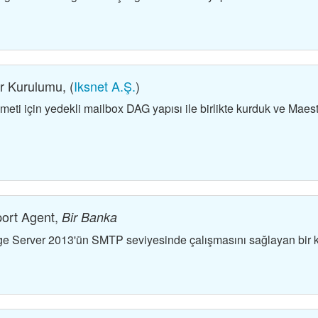
r Kurulumu, (
Iksnet A.Ş.
)
eti için yedekli mailbox DAG yapısı ile birlikte kurduk ve Maest
ort Agent,
Bir Banka
ge Server 2013'ün SMTP seviyesinde çalışmasını sağlayan bir ka