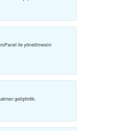
roPanel ile yönetilmesini
tman geliştirdik.