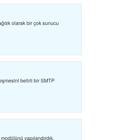
ağıtık olarak bir çok sunucu
eşmesini belirli bir SMTP
 modülünü yapılandırdık.