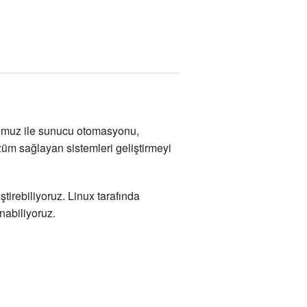
omuz ile sunucu otomasyonu,
özüm sağlayan sistemleri geliştirmeyi
rebiliyoruz. Linux tarafında
abiliyoruz.