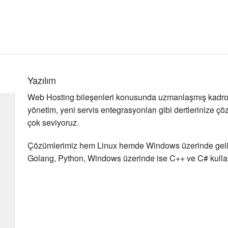
Yazılım
Web Hosting bileşenleri konusunda uzmanlaşmış kadr
yönetim, yeni servis entegrasyonları gibi dertlerinize ç
çok seviyoruz.
Çözümlerimiz hem Linux hemde Windows üzerinde gelişti
Golang, Python, Windows üzerinde ise C++ ve C# kullan